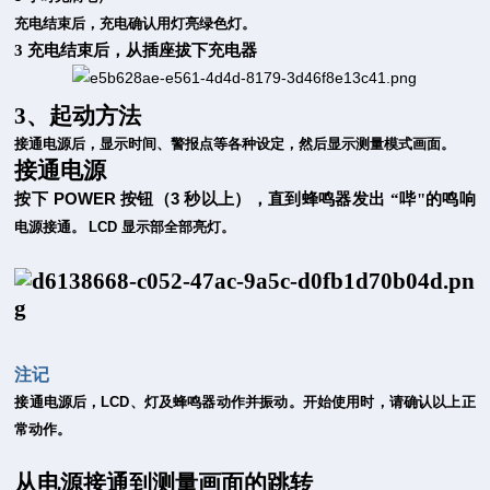
充电结束后，充电确认用灯亮绿色灯。
3
充电结束后，从插座拔下充电器
3、起动方法
接通电源后，显示时间、警报点等各种设定，然后显示测量模式画面。
接通电源
POWER
3
按下
按钮（
秒以上），直到蜂鸣器发出
“哔"的鸣响
电源接通。
LCD
显示部全部亮灯。
注记
接通电源后，
LCD
、灯及蜂鸣器动作并振动。开始使用时，请确认以上正
常动作。
从电源接通到测量画面的跳转