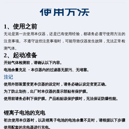
使用方法
1、使用之前
无论是第一次使用本仪器，还是已有使用经验，都请务必遵守使用方法的
注意事项。
不遵守这些注意事项时，可能导致仪器发生故障，无法正常检
测气体。
2、起动准备
开始气体检测前，请确认以下内容。
电池余量充足
・
本仪器内的过滤器无脏污、无堵塞。
注记
使用外部装置变更本仪器的设定时，请务必确认设定变更正确。
为了防止划伤，出厂时本仪器的显示部贴有保护膜。
使用前请务必剥下保护膜。产品粘贴该保护膜时，无法保证防爆性能。
锂离子电池的充电
初次使用本仪器时，以及锂离子电池的电池余量不足时，请根据以下步骤
使用配套的充电器进行充电。