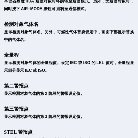
本仪器靠近
IrDA
通信对象时将跳转至通信模式。另外，无通信对象时，
同时按下
AIR+MODE
按钮可
跳转至通信模式。
检测对象气体名
显示检测对象气体名。另外，可燃性气体替换设定中，画面下部显示替换
中的气体名。
全量程
显示检测对象气体的全量程值。设定
IEC
或
ISO
的
LEL
值时，全量程显
示部分显示
IEC
或
ISO
。
第二警报点
显示检测对象气体的第
2
阶段的警报设定值。
第三警报点
显示检测对象气体的第
3
阶段的警报设定值。
STEL 警报点