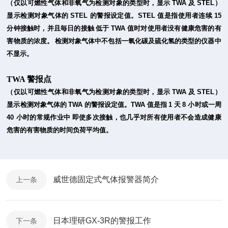
（
仅以可燃性气体和非氧气为检测对象的类型时，显示
TWA
及
STEL
）
显示检测对象气体的
STEL
的警报设定值。
STEL
值是指使用者连续
15
分钟接触时，并且毎日的接触
低于
TWA
值时对使用者没有健康危害的有
害物质的浓度。
检测对象气体中不包括一氧化碳及硫化氢的类型的仪器中
不显示。
TWA 警报点
（
仅以可燃性气体和非氧气为检测对象的类型时，显示
TWA
及
STEL
）
显示检测对象气体的
TWA
的警报设定值。
TWA
值是指
1
天
8
小时或一周
40
小时的常规作业中
即使多次接触，也几乎对所有使用者不会造成健康
危害的有害物质的时间负荷平均值。
威世德固定式气体报警器简介
上一条
日本理研GX-3R的警报工作
下一条