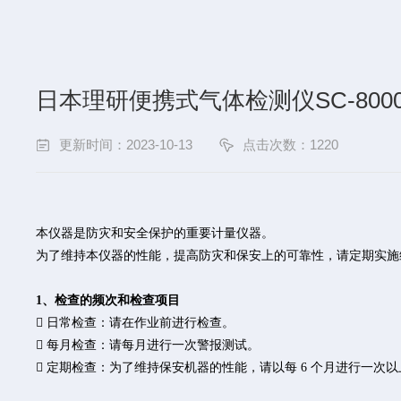
日本理研便携式气体检测仪SC-800
更新时间：2023-10-13
点击次数：1220
本
仪
器是防灾和安全保护的重要
计
量
仪
器。
为
了
维
持本
仪
器的性能，提高防灾和保安上的可靠性，
请
定期
实
施
1、检查的频次和检查项目
 日常检查：请在作业前进行检查。
 每月检查：请每月进行一次警报测试。
 定期检查：为了维持保安机器的性能，请以每 6 个月进行一次