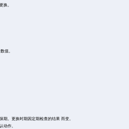
更换。
示数值。
保期。更换时期因定期检查的结果 而变。
认动作。