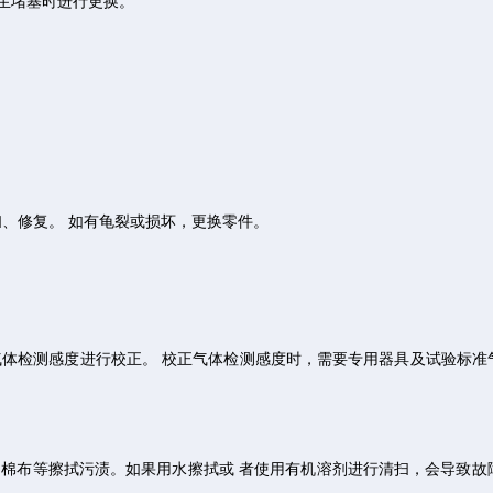
发生堵塞时进行更换。
。
扫、修复。 如有龟裂或损坏，更换零件。
气体检测感度进行校正。 校正气体检测感度时，需要专用器具及试验标
棉布等擦拭污渍。如果用水擦拭或 者使用有机溶剂进行清扫，会导致故