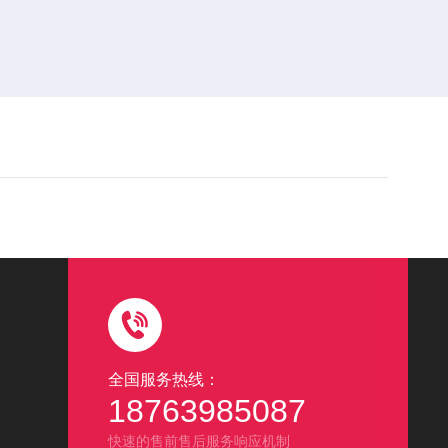
全国服务热线：
18763985087
快速的售前售后服务响应机制