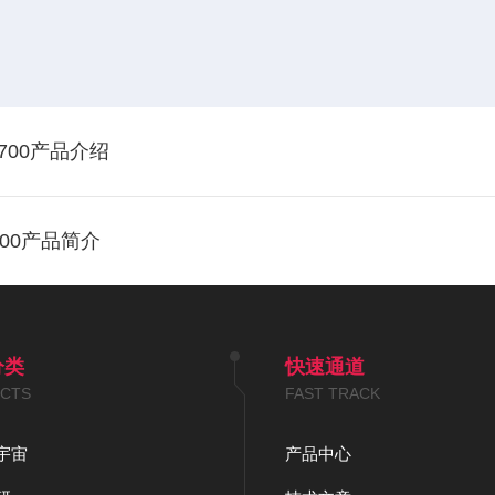
-8700产品介绍
00产品简介
分类
快速通道
CTS
FAST TRACK
宇宙
产品中心