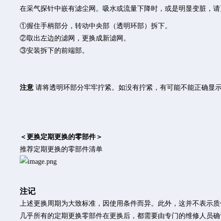
在采气探针中嵌有滤尘网。吸水或流量下降时，或是明显变脏，请
①握住手柄部分，转动中央部（透明环部）拆下。
②取出左边的滤网，更换成新滤网。
③安装拆下的前端部。
注意
请将透明环部分牢牢拧紧。如没有拧紧，有可能不能正确显
＜更换定期更换的零部件＞
推荐定期更换的零部件清单
注
记
上述更换周期为大致标准，因使用条件而异。此外，这并不表示质
几乎所有的定期更换零部件在更换后，都需要由专门的维修人员确