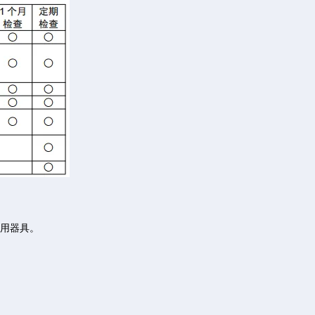
专用器具。
。