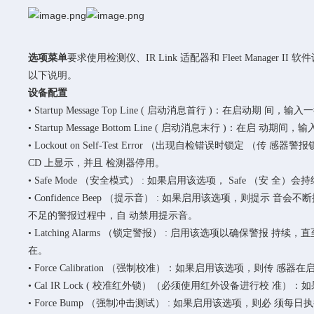
选项菜单
要求使用检测仪、IR Link 适配器和 Fleet Manager II 软件
以下说明。
设备配置
• Startup Message Top Line ( 启动消息首行 )：在启动期 
• Startup Message Bottom Line ( 启动消息末行 )：在启 
• Lockout on Self-Test Error （出现自检错误时锁定 （传
CD 上显示，并且 检测器停用。
• Safe Mode （安全模式） : 如果启用该选项， Safe （安 
• Confidence Beep （提示音） : 如果启用该选项，则提示 音
不足的警报过程中，自 动禁用提示音。
• Latching Alarms （锁定警报） : 启用该选项以确保警报
在。
• Force Calibration （强制校准）：如果启用该选项，则
• Cal IR Lock ( 校准红外锁）（必须使用红外设备进行校 准）：如果启
• Force Bump （强制冲击测试） : 如果启用该选项，则必