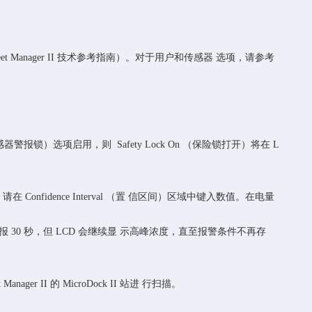
uide （Fleet Manager II 技术参考指南）。对于用户和传感器 选项，请参考
t （传感器警报锁）选项启用，则 Safety Lock On （保险锁打开）将在 L
 Confidence Interval （置 信区间）区域中键入数值。在电量
报 30 秒，但 LCD 会继续显 示高峰浓度，直至报警条件不再存
er II 的 MicroDock II 站进 行扫描。