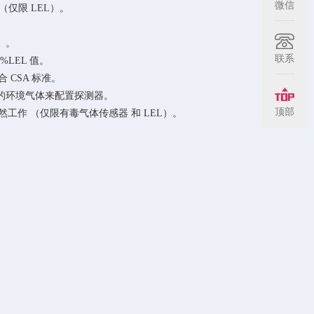
微信
 （仅限 LEL）。
2）。
联系
 %LEL 值。
符合 CSA 标准。
% O2 的环境气体来配置探测器。
顶部
D 依然工作 （仅限有毒气体传感器 和 LEL）。