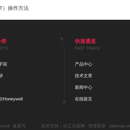
GT）操作方法
分类
快速通道
CTS
FAST TRACK
宇宙
产品中心
研
技术文章
新闻中心
oneywell
在线留言
erved
备案号
技术支持：
化工仪器网
管理登录
sitemap.x