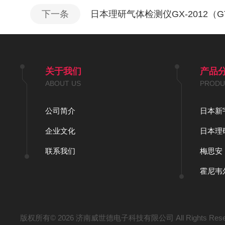
下一条
日本理研气体检测仪GX-2012（
关于我们
产品
ABOUT US
PRODU
公司简介
日本新
企业文化
日本理
联系我们
梅思安
霍尼韦尔H
版权所有© 2026 济南威世德电子科技有限公司 All Rights Res