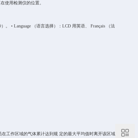
而识别正在使用检测仪的位置。
秒）。 • Language （语言选择）：LCD 用英语、 Français （法
。
确保工作人员在工作区域的气体累计达到规 定的最大平均值时离开该区域。