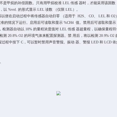
入碳氢 化合物而不是甲烷的补偿因数。只有用甲烷校准 LEL 传感 器时，才能采用该因数
，以 %vol. 的形式显示 LEL 读数 （仅限 LEL）。
 禁用探测器以便在启动过程中将传感器自动归零 （适用于 H2S、 CO、 LEL 和 O
(CH4) 校准的情况下运行。启用后可读取和显示 %CH4 值。禁用后可读取和显示
程）： 当启用时，检测器自动以 10% 的量程浓度值对 LEL 传感 器超量程，以确保量程
 用后，将以检测 20.8% O2 的环境气体来配置探测器。禁 用后，将以检测 20.9
在 发出警报过程中按下 C，可以暂时禁用声音警报。振动 器、警报 LED 和 LC
护。
。