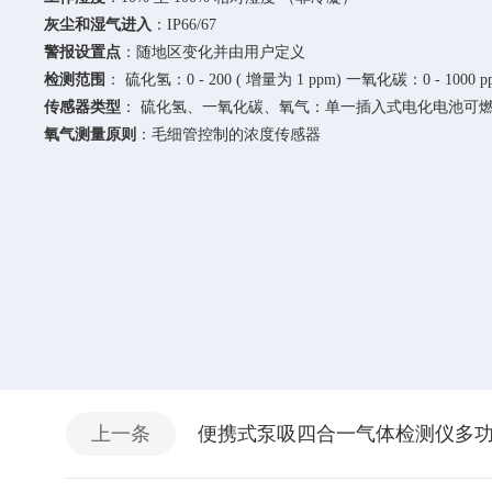
灰尘和湿气进入
：IP66/67
警报设置点
：随地区变化并由用户定义
检测范围
： 硫化氢：0 - 200 ( 增量为 1 ppm) 一氧化碳：0 - 1000 ppm
传感器类型
： 硫化氢、一氧化碳、氧气：单一插入式电化电池可
氧气测量原则
：毛细管控制的浓度传感器
上一条
便携式泵吸四合一气体检测仪多