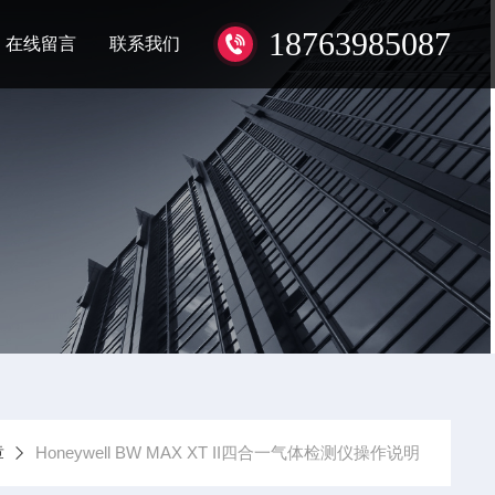
18763985087
在线留言
联系我们
章
Honeywell BW MAX XT II四合一气体检测仪操作说明