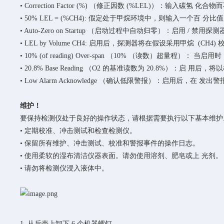
• Correction Factor (%) （修正因数 (%LEL)）：输
• 50% LEL = (%CH4): 假定处于甲烷环境中，则输入一个百 分比值
• Auto-Zero on Startup （启动过程中自动归零）：启用 /
• LEL by Volume CH4: 启用后，探测器将在假设采用甲烷 
• 10% (of reading) Over-span （10% （读数）超量
• 20.8% Base Reading （O2 的基准读数为 20.8%）：启
• Low Alarm Acknowledge （确认低限警报）：启用后，
维护！
要保持检测仪处于良好的操作状态，请根据需要执行以下基本维
• 定期校准、冲击测试和检查检测仪。
• 保留所有维护、冲击测试、校准和警报事件的操作日志。
• 使用柔软的湿布清洁仪器表面。请勿使用溶剂、肥皂或上 光剂
• 请勿将检测仪浸入液体中。
1. 从后壳上卸下 6 个机器螺钉。