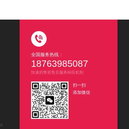
全国服务热线：
18763985087
快速的售前售后服务响应机制
扫一扫
添加微信
ml