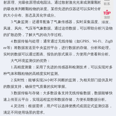
射原理、光吸收原理或电阻法。通过散射激光光束或测量颗粒物对光
联系
的吸收来判断颗粒物的浓度。某些先进的仪器还可以实时分析颗粒物
的大小分布、形态及其化学成分。
顶部
3.气象监测：还通常配备了气象传感器，实时采集温度、湿度、
风速、风向、气压等气象数据。通过这些数据，可以帮助分析污染物
的扩散趋势，了解大气的动力学过程。
4.数据传输与处理：通常通过无线传输（如GPRS、Wi-Fi、ZigB
ee等）将数据发送至中央监控平台，进行数据的存储、分析和处理。
实时的数据可以通过图表、报告的形式展示，方便用户查看和分析。
大气环境监测仪的优势：
1.高精度测量：采用了先进的传感器和检测技术，可以实现对多
种气体和颗粒物的高精度实时监测。
2.实时性：能够实现24小时不间断的监测，为相关部门提供及时
的数据支持，确保空气质量的实时掌握。
3.数据传输与存储：大多数设备支持无线传输数据，数据能够快
速上传至云平台，实现远程监控和数据存储，方便长期数据分析。
4.灵活性：根据需求，用户可以选择便携式或固定式监测仪器，
满足不同使用场景的需求。