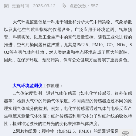
更新时间：2025-03-12
点击次数：557
大气环境监测仪是一种用于测量和分析大气中污染物、气象参数
以及其他空气质量指标的仪器设备。广泛应用于环境监测、气象预
警、科研实验、以及工业生产中的空气质量监控。随着工业化进程的
推进，空气污染问题日益严重，尤其是PM2.5、PM10、CO、NOx、S
O2等有害气体的排放，对人类健康和生态环境造成了巨大的影响。
因此，在保护环境、预防污染、保障公众健康方面扮演了重要角色。
大气环境监测仪
工作原理：
1.气体浓度监测：通过气体传感器（如电化学传感器、红外传感
器等）检测大气中的污染气体浓度。不同类型的传感器通过不同的原
理实现气体成分的检测。例如，电化学传感器通过气体与电极反应产
生电流来测量气体浓度；红外传感器利用气体分子对红外线的吸收特
性，检测特定波长的红外光的变化来推算气体浓度。
2.颗粒物监测：颗粒物（如PM2.5、PM10）的监测通常采用光散