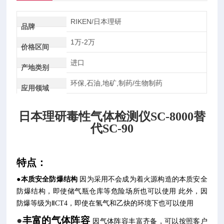
RIKEN/日本理研
品牌
1万-2万
价格区间
进口
产地类别
环保,石油,地矿,制药/生物制药
应用领域
日本理研毒性气体检测仪SC-8000替
代SC-90
特点：
●本质安全防爆结构
因为采用不会成为着火源构造的本质安全
防爆结构，即使储气瓶仓库等危险场所也可以使用 此外，因
防爆等级为ⅡCT4，即使在氢气和乙炔的环境下也可以使用
●
丰富的气体阵容
因气体阵容丰富齐备，可以按照客户