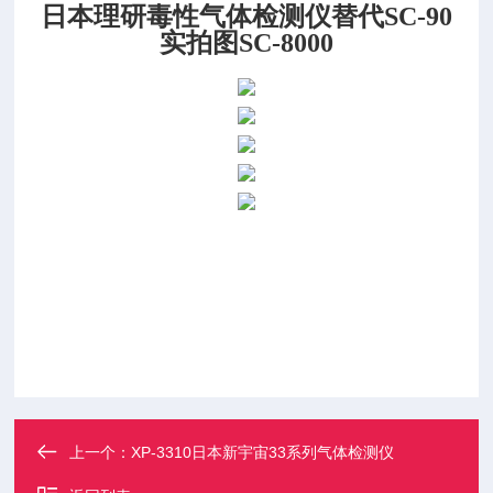
日本理研毒性气体检测仪替代SC-90
实拍图SC-8000
上一个：
XP-3310日本新宇宙33系列气体检测仪