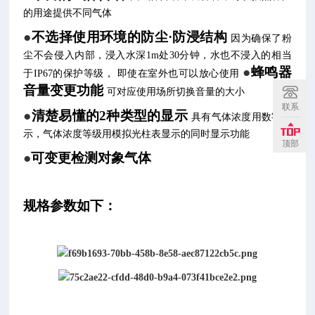
的用途提供不同气体
●
不选择使用环境的防尘·防浸结构
因为确保了粉
尘不会侵入内部，浸入水深1m处30分钟，水也不浸入的相当
●
蜂鸣器
于IP67的保护等级， 即使在室外也可以放心使用
音量变更功能
可对应使用场所切换音量的大小
联系
●
清楚易懂的2种类型的显示
具有气体浓度用数字显
示，气体浓度等级用模拟光柱表显示的同时显示功能
顶部
●
可变更检测对象气体
规格参数如下：