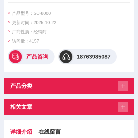
ATEX（欧洲防爆设备指令）防爆检定合格品
HK（（财）日本船舶用品检定协会）模型批准合格品
产品型号：SC-8000
CE Marking 符合品
更新时间：2025-10-22
厂商性质：经销商
访问量：4157
产品咨询
18763985087
产品分类
相关文章
详细介绍
在线留言