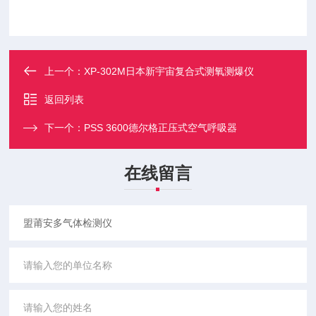
上一个：
XP-302M日本新宇宙复合式测氧测爆仪
返回列表
下一个：
PSS 3600德尔格正压式空气呼吸器
在线留言