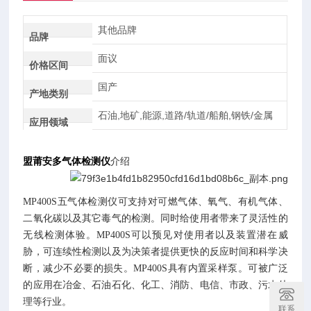
其他品牌
品牌
面议
价格区间
国产
产地类别
石油,地矿,能源,道路/轨道/船舶,钢铁/金属
应用领域
盟莆安多气体
检测仪
介绍
MP400S五气体检测仪可支持对可燃气体、氧气、有机气体、
二氧化碳以及其它毒气的检测。同时给使用者带来了灵活性的
无线检测体验。MP400S可以预见对使用者以及装置潜在威
胁，可连续性检测以及为决策者提供更快的反应时间和科学决
断，减少不必要的损失。MP400S具有内置采样泵。可被广泛
的应用在冶金、石油石化、化工、消防、电信、市政、污水处
理等行业。
联系