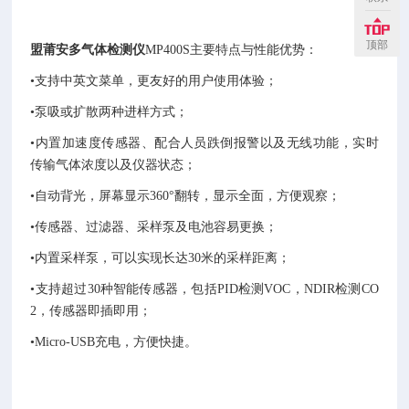
顶部
盟莆安多气体检测仪
MP400S主要特点与性能优势：
•支持中英文菜单，更友好的用户使用体验；
•泵吸或扩散两种进样方式；
•内置加速度传感器、配合人员跌倒报警以及无线功能，实时
传输气体浓度以及仪器状态；
•自动背光，屏幕显示360°翻转，显示全面，方便观察；
•传感器、过滤器、采样泵及电池容易更换；
•内置采样泵，可以实现长达30米的采样距离；
•支持超过30种智能传感器，包括PID检测VOC，NDIR检测CO
2，传感器即插即用；
•Micro-USB充电，方便快捷。