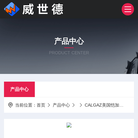
产品中心
PRODUCT CENTER
产品中心
当前位置：
首页
产品中心
CALGAZ美国恺加
2AL