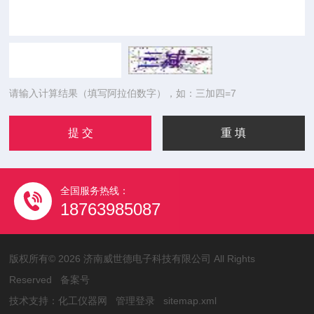
请输入计算结果（填写阿拉伯数字），如：三加四=7
全国服务热线：
18763985087
版权所有© 2026 济南威世德电子科技有限公司 All Rights
Reserved
备案号
技术支持：
化工仪器网
管理登录
sitemap.xml