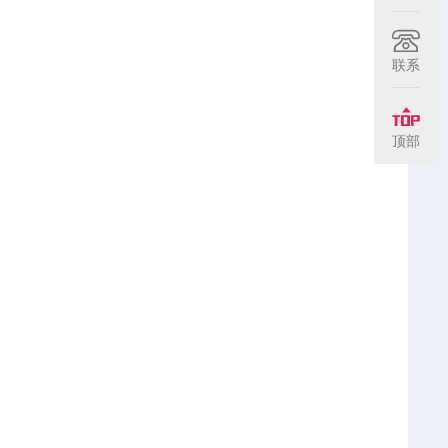
联系
顶部