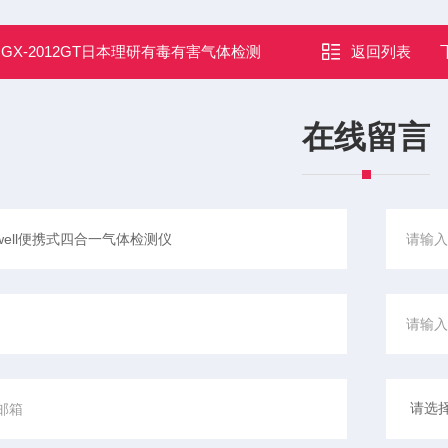
：
GX-2012GT日本理研有毒有害气体检测
返回列表
在线留言