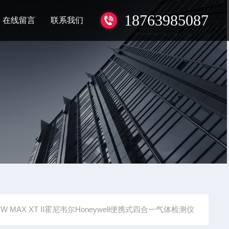
18763985087
在线留言
联系我们
BW MAX XT II霍尼韦尔Honeywell便携式四合一气体检测仪