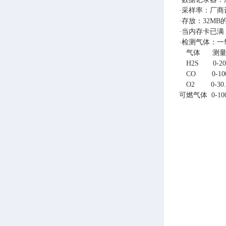
·采样率：厂商
·存放：32M
·当内存卡已
·检测气体：一
气体 测量
H2S 0-20
CO 0-100
O2 0-3
可燃气体 0-10