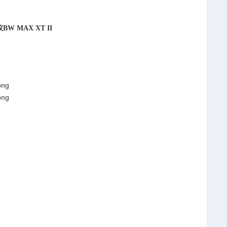
仪
BW MAX XT II