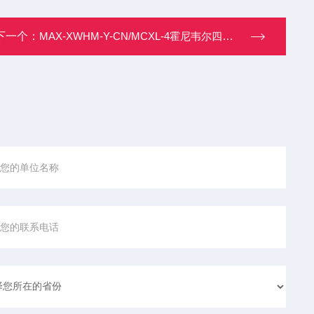
下一个：
MAX-XWHM-Y-CN/MCXL-4霍尼韦尔四合一气体检测仪Honeywell BW