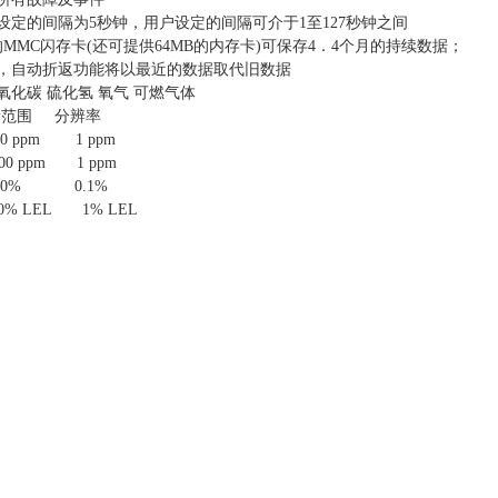
设定的间隔为5秒钟，用户设定的间隔可介于1至127秒钟之间
B的MMC闪存卡(还可提供64MB的内存卡)可保存4．4个月的持续数据；
满，自动折返功能将以最近的数据取代旧数据
氧化碳 硫化氢 氧气 可燃气体
范围 分辨率
0 ppm 1 ppm
0 ppm 1 ppm
0.0% 0.1%
0% LEL 1% LEL