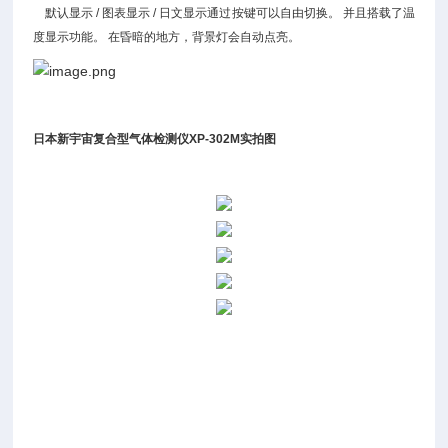
默认显示 / 图表显示 / 日文显示通过按键可以自由切换。 并且搭载了温
度显示
功能。 在昏暗的地方，背景灯会自动点亮。
日本新宇宙复合型气体检测仪
XP-302M实拍图