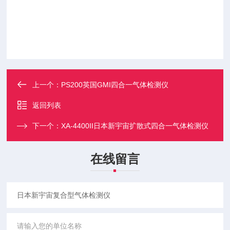
上一个：
PS200英国GMI四合一气体检测仪
返回列表
下一个：
XA-4400II日本新宇宙扩散式四合一气体检测仪
在线留言