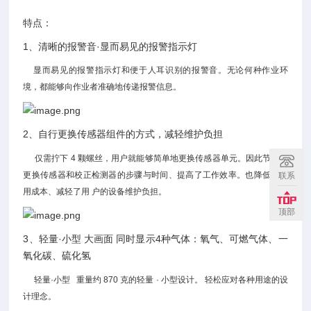
特点：
1、清晰的报警音·显而易见的报警指示灯
显而易见的报警指示灯和便于人耳识别的报警音。无论何种作业环
境，都能够向作业者准确地传递报警信息。
2、自行更换传感器组件的方式，减轻维护负担
仅需拧下 4 颗螺丝，用户就能够简单地更换传感器单元。因此节省了
更换传感器和校正检测器的步骤与时间、提高了工作效率。也降低了使
联系
用成本、减轻了用 户的设备维护负担。
顶部
3、轻量·小型 大画面 同时显示4种气体：氧气、可燃气体、一
氧化碳、硫化氢
轻量·小型 重量约 870 克的轻量 · 小型设计。 轻松应对各种用途的设
计理念。