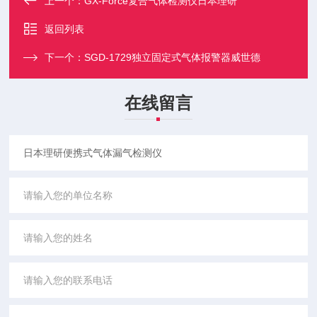
上一个：
GX-Force复合气体检测仪日本理研
返回列表
下一个：
SGD-1729独立固定式气体报警器威世德
在线留言