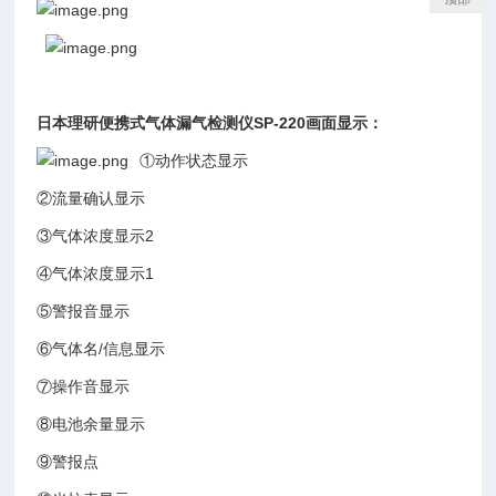
日本理研便携式气体漏气检测仪
SP-220
画面显示：
①动作状态显示
②流量确认显示
③气体浓度显示2
④气体浓度显示1
⑤警报音显示
⑥气体名/信息显示
⑦操作音显示
⑧电池余量显示
⑨警报点