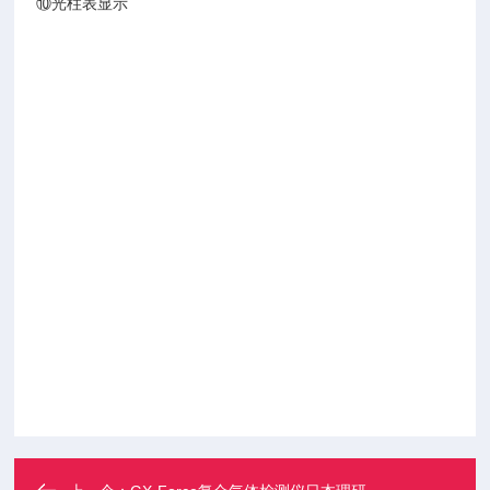
⑩光柱表显示