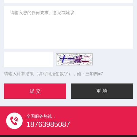
请输入计算结果（填写阿拉伯数字），如：三加四=7
全国服务热线：
18763985087