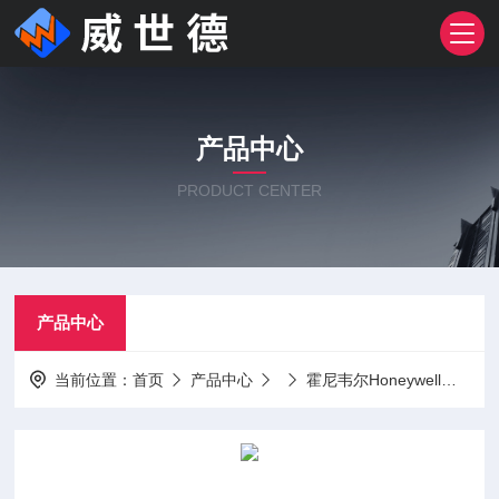
产品中心
PRODUCT CENTER
产品中心
当前位置：
首页
产品中心
霍尼韦尔Honeywell
MC