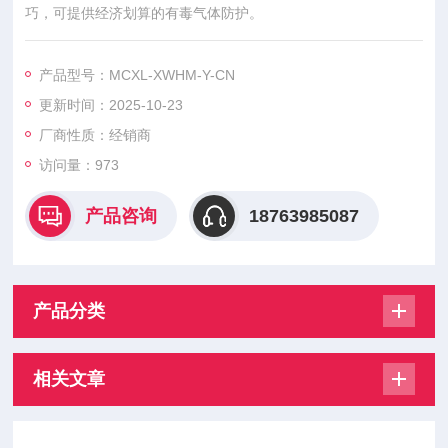
巧，可提供经济划算的有毒气体防护。
产品型号：MCXL-XWHM-Y-CN
更新时间：2025-10-23
厂商性质：经销商
访问量：973
产品咨询
18763985087
产品分类
相关文章