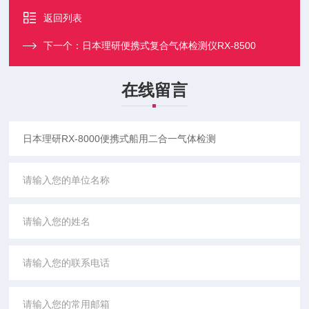
返回列表
下一个：
日本理研便携式复合气体检测仪RX-8500
在线留言