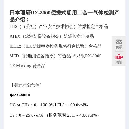
日本理研RX-8000便携式船用二合一气体检测
产
品介绍：
TIIS（（公社）产业安全技术协会）防爆检定合格品
ATEX（欧洲防爆设备指令）防爆检定合格品
IECEx（IEC防爆电器设备规格符合试验）合格品
联系
MED（船舶用设备指令）符合品 ※只限RX-8000
顶部
CE Marking 符合品
【测定对象气体】
◆RX-8000
HC or CH
：0～100.0%LEL/～100.0vol%
4
O
：0～25.0vol% （服务范围 25.1～40.0vol%）
2