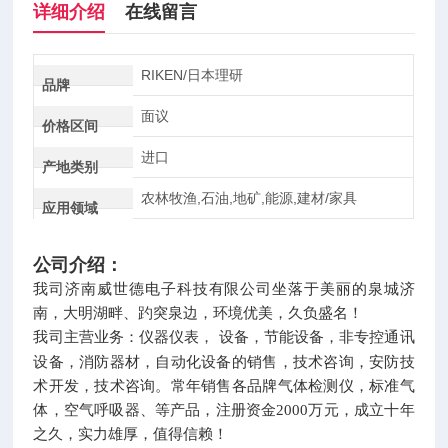
详细介绍
在线留言
RIKEN/日本理研
品牌
面议
价格区间
进口
产地类别
农林牧渔,石油,地矿,能源,建材/家具
应用领域
公司介绍：
我司济南威世德电子科技有限公司坐落于美丽的泉城济
南，大明湖畔、趵突泉边，环境优美，久负盛名
！
我司主营业务：仪器仪表，
设备，节能设备，非专控通讯
设备，消防器材，自动化设备的销售，技术咨询，安防技
术开发，技术咨询。常年销售各品牌气体检测仪，标准气
体，空气呼吸器、等产品，注册资金
2000
万元，成立十年
之久，实力雄厚，值得信赖！