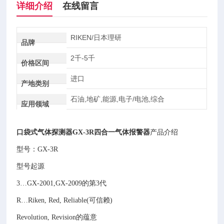
详细介绍
在线留言
RIKEN/日本理研
品牌
2千-5千
价格区间
进口
产地类别
石油,地矿,能源,电子/电池,综合
应用领域
口袋式气体探测器GX-3R四合一气体报警器
产品介绍
型号：GX-3R
型号起源
3…GX-2001,GX-2009的第3代
R…Riken, Red, Reliable(可信赖)
Revolution, Revision的蕴意