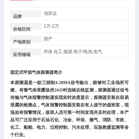
润昇达
品牌
1万-2万
价格区间
国产
产地类别
环保,化工,能源,电子/电池,电气
应用领域
固定式甲烷气体探测器
简介
本探测器是一款三线制
4-20MA信号输出，能够对工业场所可
燃、有毒气体泄露场所24小时连续在线监测，
探测器通过
信号
传输与气体报警控制器
实现实时浓度显示，
探测器安装在容易
泄露的检测点，气体报警控制器安装在有人值守的值班室，现
场如有报警情况，值班人员可第一时间发现并及时处理，本产
品
可广泛应用于石油石化、冶金、环保、燃气、消防、市政、
化工、船舶、电力、过程控制、污水处理、应急救援监测等各
个行业。