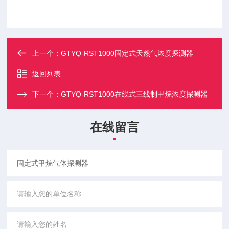
上一个：
GTYQ-RST1000固定式天然气浓度探测器
返回列表
下一个：
GTYQ-RST1000在线式三线制甲烷浓度探测器
在线留言