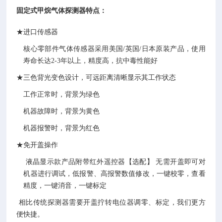
固定式甲烷气体探测器
特点：
★进口传感器
核心零部件气体传感器采用美国
/英国/日本
原装产品
，使用
寿命长达
2-3年以上
，精度高，抗中毒性能好
★三色背光变色设计，可远距离清晰显示其工作状态
工作正常时，背景为绿色
机器故障时，背景为黄色
机器报警时，背景为红色
★免开盖操作
液晶显示款产品附带红外遥控器【选配】
无需开盖即可对
机器进行调试，低报警、高报警数值修改，一键校零，查看
精度，一键消音，一键标定
相比传统探测器需要开盖拧转电位器调零、标定，我们更方
便快捷。