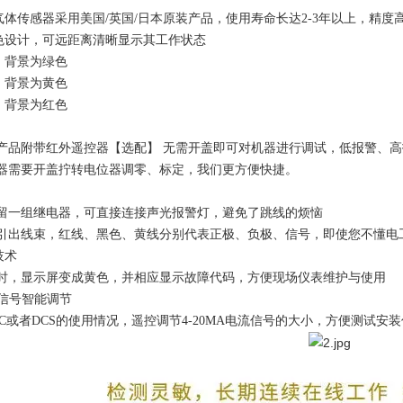
气体传感器采用美国
/英国/日本
原装产品
，使用寿命长达
2-3年以上
，精度
色设计，可远距离清晰显示其工作状态
，背景为绿色
，背景为黄色
，背景为红色
产品附带红外遥控器【选配】
无需开盖即可对机器进行调试，低报警、高
器需要开盖拧转电位器调零、标定，我们更方便快捷。
留一组继电器，可直接连接声光报警灯，避免了跳线的烦恼
引出线束，红线、黑色、黄线分别代表正极、负极、信号，即使您不懂电
技术
时，显示屏变成黄色，并相应显示故障代码，方便现场仪表维护与使用
电流信号智能调节
LC或者DCS的使用情况，遥控调节4-20MA电流信号的大小，方便测试安