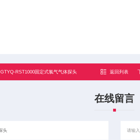
：
GTYQ-RST1000固定式氯气气体探头
返回列表
在线留言