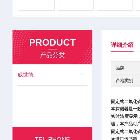
PRODUCT
详细介绍
产品分类
品牌
威世德
产地类别
固定式二氧化
本探测器是一
实时浓度显示
理，本产品
可
固定式二氧化
TEL-PHONE
★进口传感器