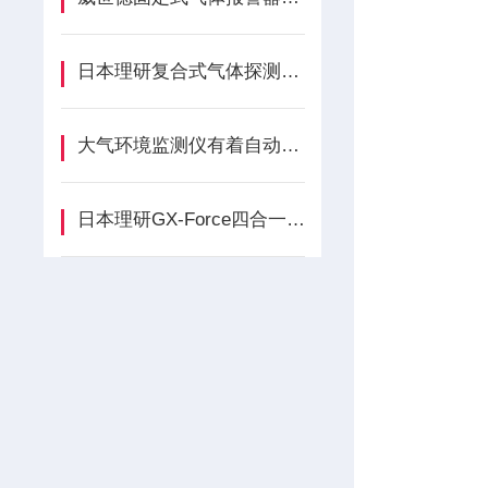
日本理研复合式气体探测器的实际应用案例分析
大气环境监测仪有着自动采集、处理和记录数据
日本理研GX-Force四合一气体检测仪的保养检查