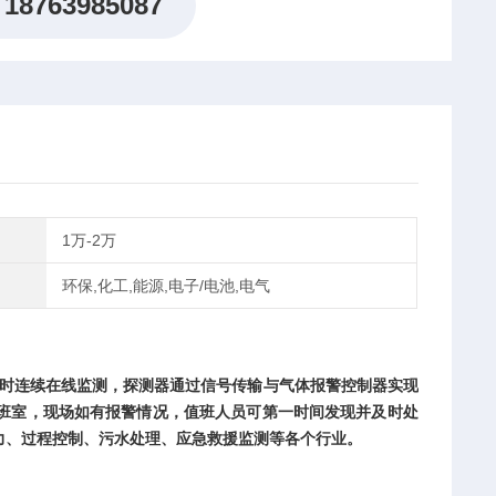
18763985087
1万-2万
环保,化工,能源,电子/电池,电气
小时连续在线监测，
探测器通过
信号传输与气体报警控制器
实现
班室，现场如有报警情况，值班人员可第一时间发现并及时处
力、过程控制、污水处理、应急救援监测等各个行业。