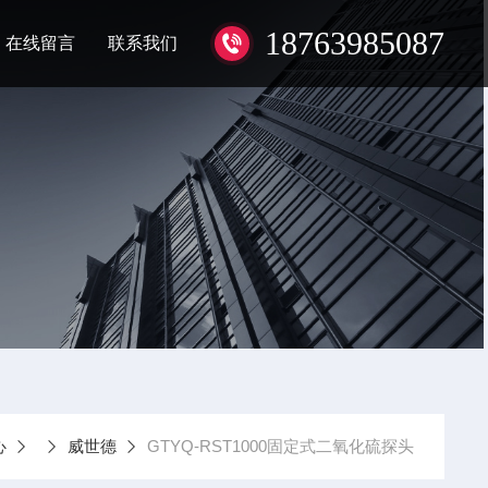
18763985087
在线留言
联系我们
心
威世德
GTYQ-RST1000固定式二氧化硫探头