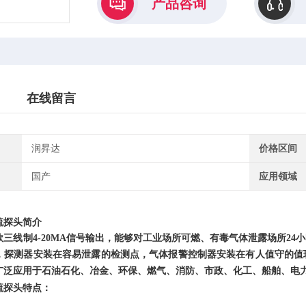
产品咨询
在线留言
润昇达
价格区间
国产
应用领域
硫探头
简介
款三线制
4-20MA信号输出，能够对工业场所可燃、有毒气体泄露场所24
，
探测器安装在容易泄露的检测点，气体报警控制器安装在有人值守的值
广泛应用于石油石化、冶金、环保、燃气、消防、市政、化工、船舶、电
硫探头
特点：