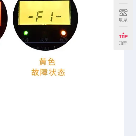
联系
顶部