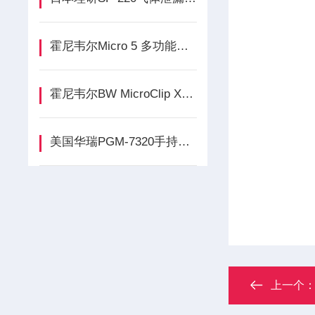
霍尼韦尔Micro 5 多功能复合气体检测仪的功能介绍
霍尼韦尔BW MicroClip XL四合一气体检测仪介绍
美国华瑞PGM-7320手持式VOC气体检测仪产品介绍
上一个