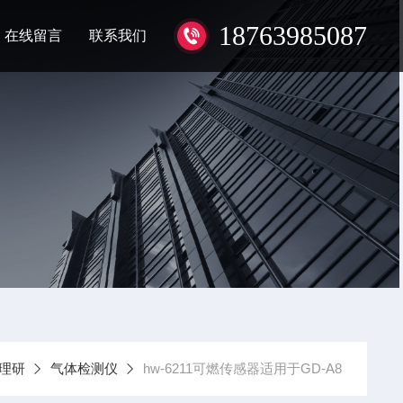
18763985087
在线留言
联系我们
理研
气体检测仪
hw-6211可燃传感器适用于GD-A8