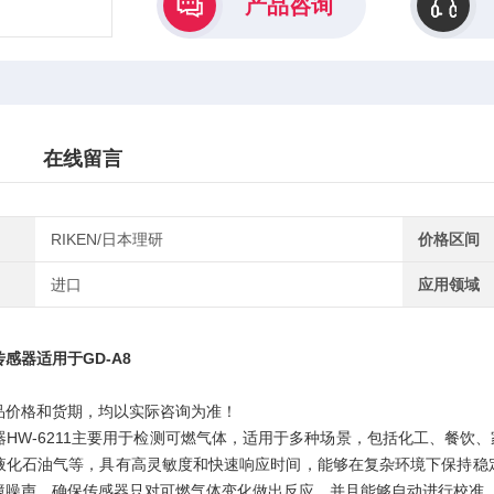
产品咨询
在线留言
RIKEN/日本理研
价格区间
进口
应用领域
燃传感器适用于GD-A8
品价格和货期，均以实际咨询为准！
器HW-6211主要用于检测可燃气体，适用于多种场景，包括化工、餐饮
液化石油气等，具有高灵敏度和快速响应时间，能够在复杂环境下保持稳定性
境噪声，确保传感器只对可燃气体变化做出反应，并且能够自动进行校准，