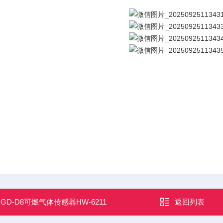
：
GD-D8可燃气体传感器HW-6211
返回列表