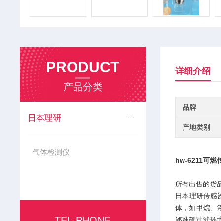
PRODUCT
详细介绍
产品分类
品牌
日本理研
产地类别
气体检测仪
hw-6211可
所有出售的货
‌日本理研传感
体，如甲烷、
TEL-PHONE
够准确过滤环