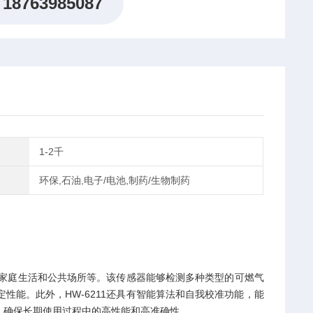
18763985087
1-2千
环保,石油,电子/电池,制药/生物制药
、家庭生活和公共场所等‌‌。该传感器能够检测多种类型的可燃气
能‌。此外，HW-6211还具有智能算法和自我校准功能，能
确保长期使用过程中的高性能和高准确性‌。