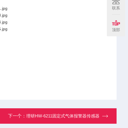
联系
顶部
下一个：
理研HW-6211固定式气体报警器传感器