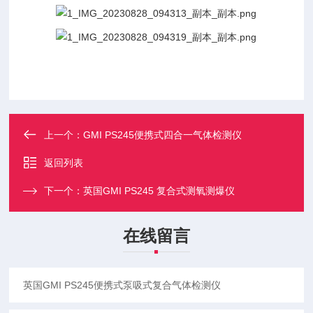
上一个：
GMI PS245便携式四合一气体检测仪
返回列表
下一个：
英国GMI PS245 复合式测氧测爆仪
在线留言