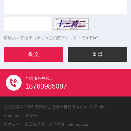
请输入计算结果（填写阿拉伯数字），如：三加四=7
全国服务热线：
18763985087
版权所有© 2026 济南威世德电子科技有限公司 All Rights
Reserved
备案号
技术支持：
化工仪器网
管理登录
sitemap.xml