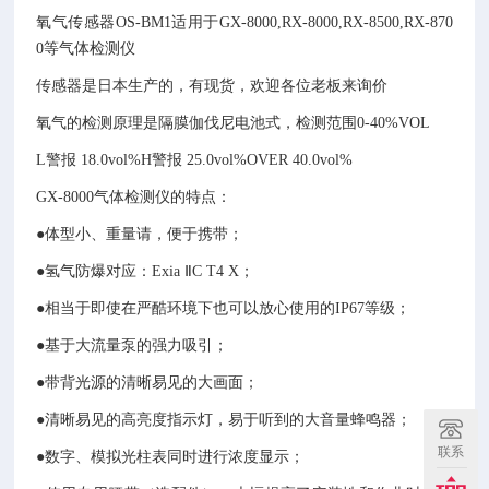
氧气传感器OS-BM1适用于GX-8000,RX-8000,RX-8500,RX-870
0等气体检测仪
传感器是日本生产的，有现货，欢迎各位老板来询价
氧气的检测原理是隔膜伽伐尼电池式，检测范围0-40%VOL
L警报 18.0vol%H警报 25.0vol%OVER 40.0vol%
GX-8000气体检测仪的特点：
●体型小、重量请，便于携带；
●氢气防爆对应：Exia ⅡC T4 X；
●相当于即使在严酷环境下也可以放心使用的IP67等级；
●基于大流量泵的强力吸引；
●带背光源的清晰易见的大画面；
●清晰易见的高亮度指示灯，易于听到的大音量蜂鸣器；
联系
●数字、模拟光柱表同时进行浓度显示；