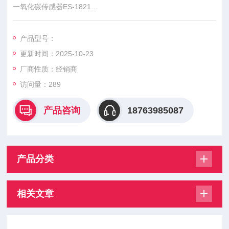
一氧化碳传感器ES-1821
硫化氢传感器ES-1827i
可燃传感器NC-6264AZP
产品型号：
更新时间：2025-10-23
厂商性质：经销商
访问量：289
产品咨询
18763985087
产品分类
相关文章