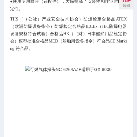
●使用专用腰带（选配件），大幅提高了安装性和作业时的稳
顶部
定性。
TIIS（（公社）产业安全技术协会）防爆检定合格品ATEX
（欧洲防爆设备指令）防爆检定合格品IECEx（IEC防爆电器
设备规格符合试验）合格品HK（（财）日本船舶用品检定协
会）模型批准合格品MED（船舶用设备指令）符合品CE Marki
ng 符合品。