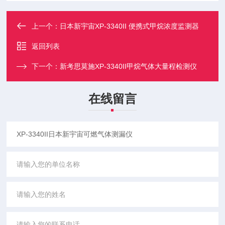
上一个：
日本新宇宙XP-3340II 便携式甲烷浓度监测器
返回列表
下一个：
新考思莫施XP-3340II甲烷气体大量程检测仪
在线留言