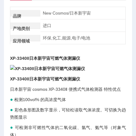
New Cosmos/日本新宇宙
品牌
进口
产地类别
环保,化工,能源,电子/电池
应用领域
XP-3340II日本新宇宙可燃气体测漏仪
XP-3340II日本新宇宙可燃气体测漏仪
日本新宇宙 cosmos XP-3340Ⅱ 便携式气体检测器 特性优点
●
检测100vol% 的高浓度气体
●
彩色条形图及数字显示，可轻松读取气体浓度。可切换为趋
势图显示
●
可检测非可燃性气体的二氧化碳、氩气、氨气等（对象气
体）