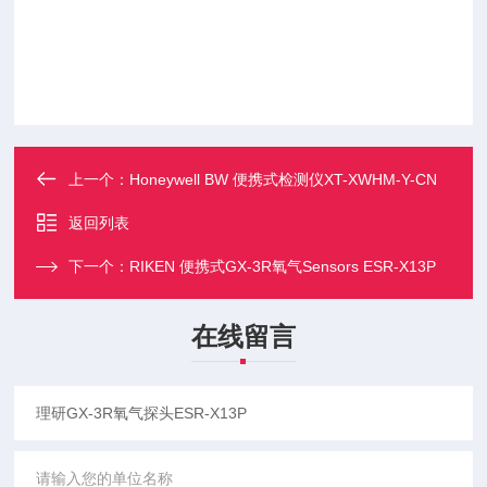
上一个：
Honeywell BW 便携式检测仪XT-XWHM-Y-CN
返回列表
下一个：
RIKEN 便携式GX-3R氧气Sensors ESR-X13P
在线留言