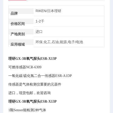
RIKEN/日本理研
品牌
1-2千
价格区间
进口
产地类别
环保,化工,石油,能源,电子/电池
应用领域
理研GX-3R氧气探头ESR-X13P
可燃传感器NCR-6309
一氧化碳/硫化氢二合一传感器ESR-A1DP
传感器是气体检测仪重要的元器件
进口，现货包邮，欢迎咨询
理研GX-3R氧气探头ESR-X13P
1颗Sensor能检测2种气体