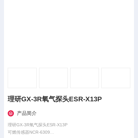
理研GX-3R氧气探头ESR-X13P
产品简介
理研GX-3R氧气探头ESR-X13P
可燃传感器NCR-6309