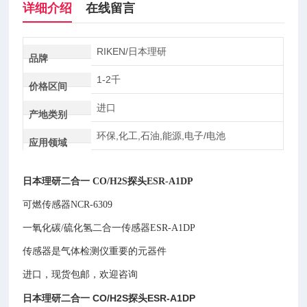
详细介绍
在线留言
RIKEN/日本理研
品牌
1-2千
价格区间
进口
产地类别
环保,化工,石油,能源,电子/电池
应用领域
日本理研二合一 CO/H2S探头ESR-A1DP
可燃传感器NCR-6309
一氧化碳/硫化氢二合一传感器ESR-A1DP
传感器是气体检测仪重要的元器件
进口，现货包邮，欢迎咨询
日本理研二合一 CO/H2S探头ESR-A1DP