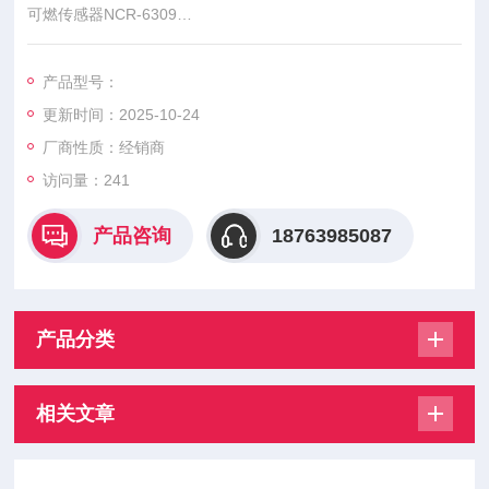
可燃传感器NCR-6309
一氧化碳/硫化氢二合一传感器ESR-A1DP
本公司现货，有意向的客户可以电话咨询
产品型号：
更新时间：2025-10-24
厂商性质：经销商
访问量：241
产品咨询
18763985087
产品分类
相关文章