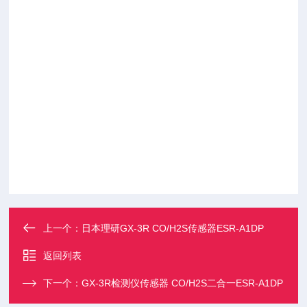
上一个：
日本理研GX-3R CO/H2S传感器ESR-A1DP
返回列表
下一个：
GX-3R检测仪传感器 CO/H2S二合一ESR-A1DP