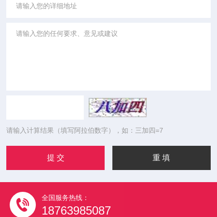
请输入计算结果（填写阿拉伯数字），如：三加四=7
全国服务热线：
18763985087