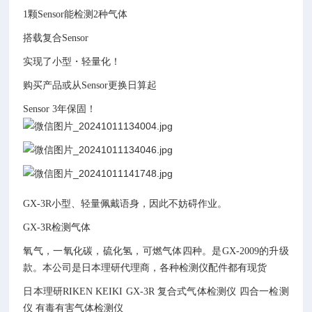
1颗Sensor能检测2种气体
搭载复合Sensor
实现了小型・轻量化！
购买产品或从Sensor更换日算起
Sensor 3年保固！
GX-3R小型、轻量佩戴语身，因此不妨碍作业。
GX-3R检测气体
氧气，一氧化碳，硫化氢，可燃气体四种。是GX-2009的升级
款。本公司是日本理研代理商，各种检测仪配件都有现货
日本理研RIKEN KEIKI GX-3R 复合式气体检测仪 四合一检测
仪 有毒有害气体检测仪