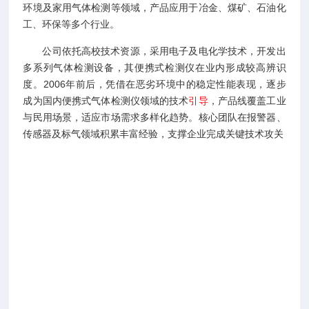
环境及家用气体检测等领域，产品应用于
冶金
、
煤矿
、
石油化
工
、环保等多个行业。
公司依托高校技术资源，采用电子及电化学技术，开发出
多系列气体检测设备，其便携式检测仪在业内形成较高辨识
度。2006年前后，凭借在恶劣环境中的稳定性能表现，逐步
成为国内便携式气体检测仪领域的技术
引导
，产品线覆盖工业
与民用场景，适应市场需求多样化趋势。核心团队在报警器
、
传感器
及
标气
领域积累丰富经验，支撑企业完成关键技术攻关