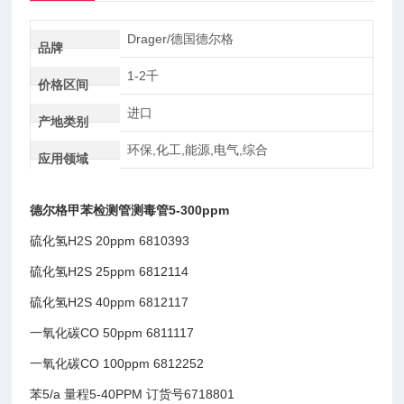
Drager/德国德尔格
品牌
1-2千
价格区间
进口
产地类别
环保,化工,能源,电气,综合
应用领域
德尔格甲苯检测管测毒管5-300ppm
硫化氢H2S 20ppm 6810393
硫化氢H2S 25ppm 6812114
硫化氢H2S 40ppm 6812117
一氧化碳CO 50ppm 6811117
一氧化碳CO 100ppm 6812252
苯5/a 量程5-40PPM 订货号6718801