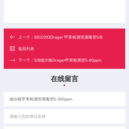
上一个：
6810393Drager 甲苯检测管测毒管5/B
返回列表
下一个：
5/B德尔格Drager甲苯检测管5-80ppm
在线留言