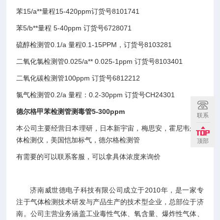
苯15/a**量程15-420ppm订货号8101741
苯5/b**量程 5-40ppm 订货号6728071
硫醇检测管0.1/a 量程0.1-15PPM，订货号8103281
二氧化氯检测管0.025/a** 0.025-1ppm 订货号8103401
二氧化碳检测管100ppm 订货号6812212
氯气检测管0.2/a 量程：0.2-30ppm 订货号CH24301
德尔格甲苯检测管测毒管5-300ppm
联系
本公司主要经营日本理研，日本新宇宙，梅思安，霍尼韦尔气
体检测仪，美国恺加标气，德尔格检测管
顶部
有需要的可以联系客服，可以拿具体浓度来询价
济南威世德电子科技有限公司成立于2010年，是一家专
注于气体检测技术研发与产品生产的技术型企业，总部位于济
南。公司主营业务涵盖工业毒性气体、氧含量、
爆炸性气体
、