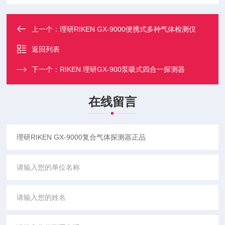
上一个：
理研RIKEN GX-9000便携式多种气体检测仪
返回列表
下一个：
RIKEN 理研GX-900泵吸式四合一探测器
在线留言