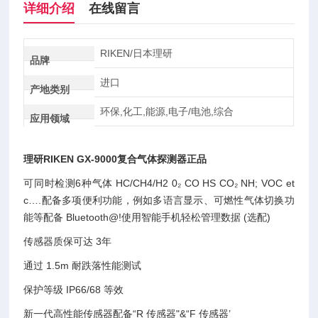
详细介绍
在线留言
RIKEN/日本理研
品牌
进口
产地类别
环保,化工,能源,电子/电池,综合
应用领域
理研RIKEN GX-9000复合气体探测器正品
可同时检测6种气体 HC/CH4/H2 0₂ CO HS CO₂ NH; VOC et
c….配备多项便利功能，例如多语言显示、可燃性气体切换功
能等配备 Bluetooth@!使用智能手机轻松管理数据 (选配)
传感器质保可达 3年
通过 1.5m 耐跌落性能测试
保护等级 IP66/68 等效
新一代高性能传感器配备“R 传感器"&“F 传感器’