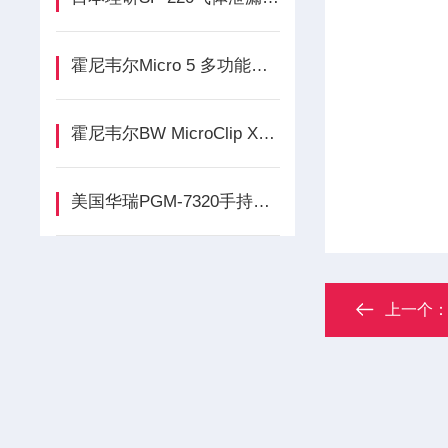
霍尼韦尔Micro 5 多功能复合气体检测仪的功能介绍
霍尼韦尔BW MicroClip XL四合一气体检测仪介绍
美国华瑞PGM-7320手持式VOC气体检测仪产品介绍
上一个