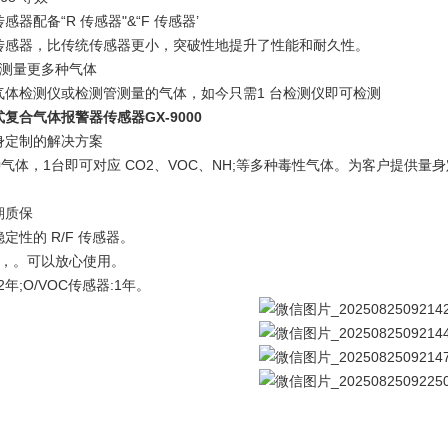
器配备“R 传感器"&“F 传感器’
传感器，比传统传感器更小，突破性地提升了性能和耐久性。
可测量更多种气体
气体检测仪或检测管测量的气体，如今只需1 台检测仪即可检测
复合气体报警器传感器GX-9000
身定制的解决方案
种气体，1台即可对应 CO2、VOC、NH;等多种毒性气体。为客户提供量
期质保
定性的 R/F 传感器。
年，。可以放心使用。
:2年;O/VOC传感器:1年。