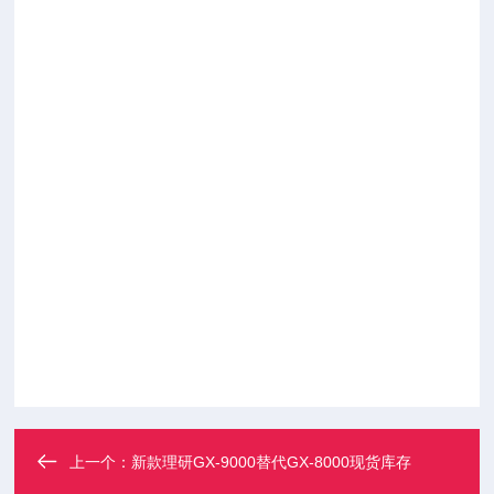
上一个：
新款理研GX-9000替代GX-8000现货库存