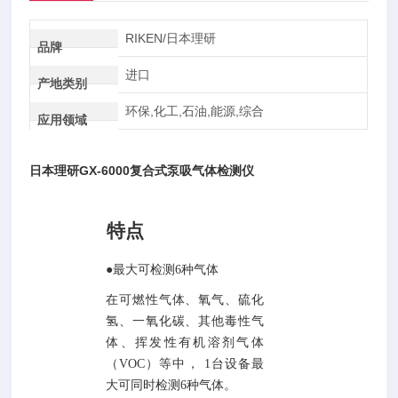
RIKEN/日本理研
品牌
进口
产地类别
环保,化工,石油,能源,综合
应用领域
日本理研GX-6000复合式泵吸气体检测仪
特点
●最大可检测6种气体
在可燃性气体、氧气、硫化
氢、一氧化碳、其他毒性气
体、挥发性有机溶剂气体
（
VOC）
等中，
1
台设备最
大可同时检测
6
种气体。