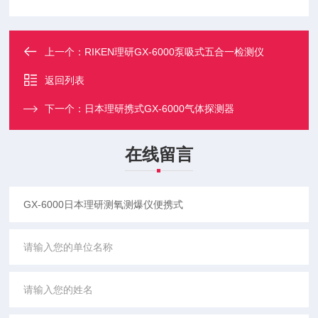
上一个：
RIKEN理研GX-6000泵吸式五合一检测仪
返回列表
下一个：
日本理研携式GX-6000气体探测器
在线留言