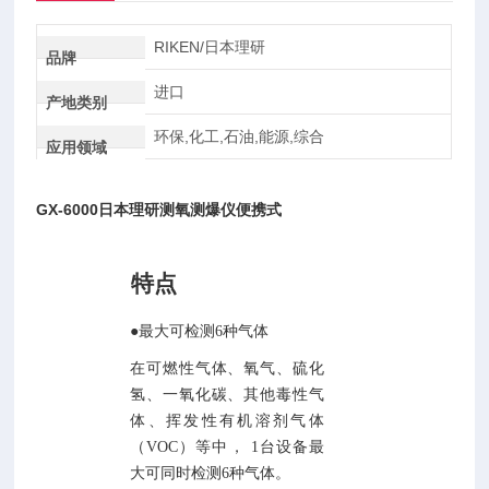
RIKEN/日本理研
品牌
进口
产地类别
环保,化工,石油,能源,综合
应用领域
GX-6000日本理研测氧测爆仪便携式
特点
●最大可检测6种气体
在可燃性气体、氧气、硫化
氢、一氧化碳、其他毒性气
体、挥发性有机溶剂气体
（
VOC）
等中，
1
台设备最
大可同时检测
6
种气体。