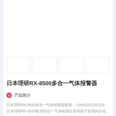
日本理研RX-8500多合一气体报警器
产品简介
日本理研RX-8500多合一气体报警器检测： CH4/O2/CO/CO2
日本理研RX-8500船用四合一气体检测仪采用易于使用的自动范