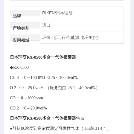
RIKEN/日本理研
品牌
进口
产地类别
环保,化工,石油,能源,电子/电池
应用领域
日本理研RX-8500多合一气体报警器
◆RX-8500
CH 4 ：0～100.0%LEL/5～100.0vol%
O 2 ：0～25.0vol% （服务范围 25.1～40.0vol%）
CO ：0～1000ppm
CO 2 ：0～20.0vol%
日本理研RX-8500多合一气体报警器
特点
●可从低浓度到高浓度测定可燃性气体（HC或CH 4 4 ）