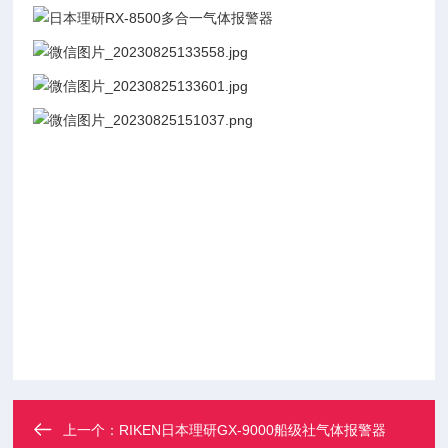
上一个：
RIKEN日本理研GX-9000船级社气体报警器