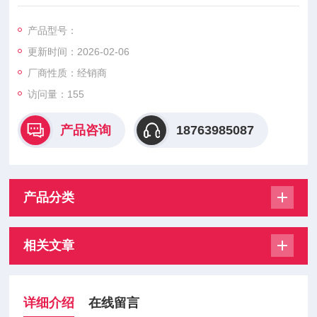
围切换式，当测定的可燃性气体浓度超出100%LEL时，自动切换
到vol%范围。
产品型号：
更新时间：2026-02-06
厂商性质：经销商
访问量：155
产品咨询
18763985087
产品分类
相关文章
详细介绍
在线留言