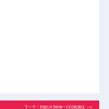
下一个：
利航LH-580单一CO2检测仪