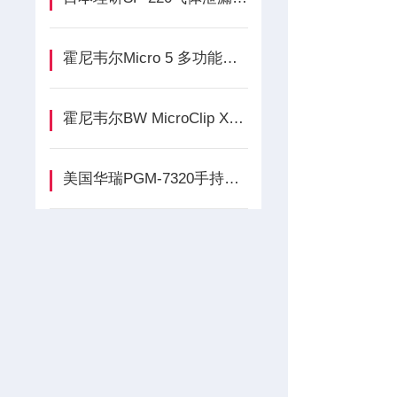
霍尼韦尔Micro 5 多功能复合气体检测仪的功能介绍
霍尼韦尔BW MicroClip XL四合一气体检测仪介绍
美国华瑞PGM-7320手持式VOC气体检测仪产品介绍