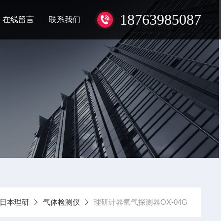
18763985087
在线留言
联系我们
日本理研
气体检测仪
理研计器氧气探测器OX-04G