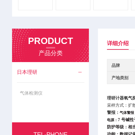
PRODUCT
详细介绍
产品分类
品牌
日本理研
产地类别
气体检测仪
理研计器氧气探
采样方式：扩
警报：
气体警报
7 号碱性干
电源：
防护等级：相当于 
TEL-PHONE
功能：数据记录