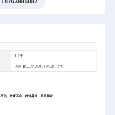
18763985087
1-2千
环保,化工,能源,电子/电池,电气
电池电压低、校正不良、时钟异常、系统异常