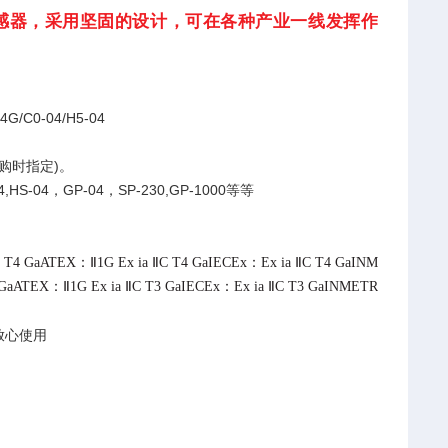
传感器，采用坚固的设计，可在各种产业一线发挥作
0-04/H5-04
购时指定)。
，GP-04，SP-230,GP-1000等等
Ⅱ1G Ex ia ⅡC T4 GaIECEx：Ex ia ⅡC T4 GaINM
Ⅱ1G Ex ia ⅡC T3 GaIECEx：Ex ia ⅡC T3 GaINMETR
放心使用