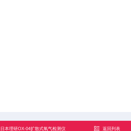
：
日本理研OX-04扩散式氧气检测仪
返回列表