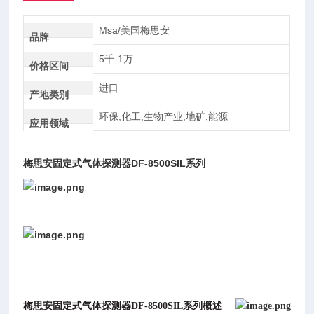
Msa/美国梅思安
品牌
5千-1万
价格区间
进口
产地类别
环保,化工,生物产业,地矿,能源
应用领域
梅思安固定式气体探测器
DF-8500SIL系列
梅思安固定式气体探测器
DF-8500SIL系列
概述