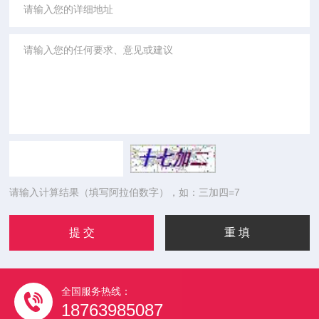
请输入计算结果（填写阿拉伯数字），如：三加四=7
全国服务热线：
18763985087