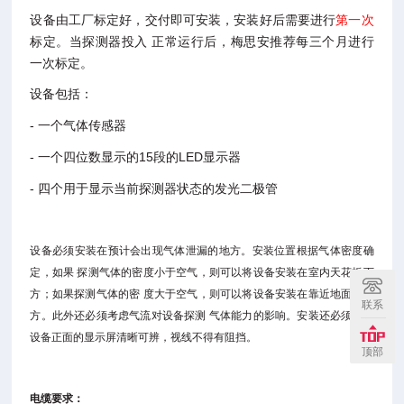
设备由工厂标定好，交付即可安装，安装好后需要进行
第一次
标定。当探测器投入 正常运行后，梅思安推荐
每三个
月进行
一次标定。
设备包括：
-
一个气体传感器
-
15
LED
一个四位数显示的
段的
显示器
-
四个用于显示当前探测器状态的发光二极管
设备必须安装在预计会出现气体泄漏的地方。安装位置根据气体密度确
定，如果 探测气体的密度小于空气，则可以将设备安装在室内天花板下
方；如果探测气体的密 度大于空气，则可以将设备安装在靠近地面的地
联系
方。此外还必须考虑气流对设备探测 气体能力的影响。安装还必须保证
设备正面的显示屏清晰可辨，视线不得有阻挡。
顶部
电缆要求：