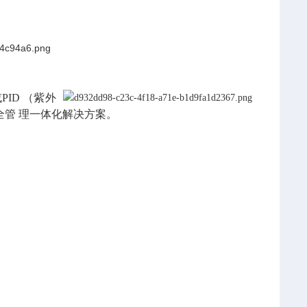
ID （紫外
全管 理一体化解决方案。