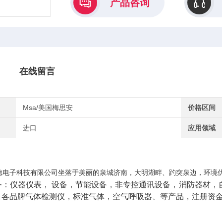
产品咨询
在线留言
Msa/美国梅思安
价格区间
进口
应用领域
德电子科技有限公司坐落于美丽的泉城济南，大明湖畔、趵突泉边，环境
务：仪器仪表，
设备，节能设备，非专控通讯设备，消防器材，
售各品牌气体检测仪，标准气体，空气呼吸器、等产品，注册资