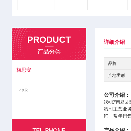
PRODUCT
详细介绍
产品分类
品牌
梅思安
产地类别
4XR
公司介绍：
我司济南威世
我司主营业
询。常年销
TEL-PHONE
产品介绍：