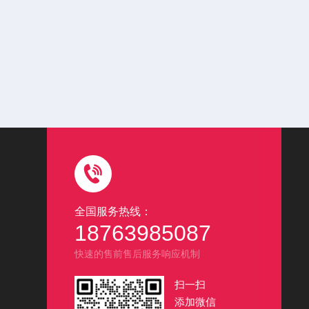
全国服务热线：
18763985087
快速的售前售后服务响应机制
扫一扫
添加微信