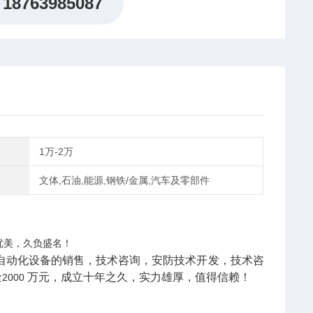
18763985087
1万-2万
文体,石油,能源,钢铁/金属,汽车及零部件
优美，久负盛名！
自动化设备的销售，技术咨询，安防技术开发，技术咨
金
万元，成立十年之久，实力雄厚，值得信赖！
2000