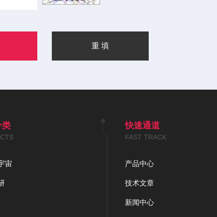
分类
快速通道
CTS
FAST TRACK
宇宙
产品中心
研
技术文章
新闻中心