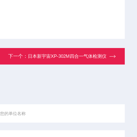
下一个：
日本新宇宙XP-302M四合一气体检测仪