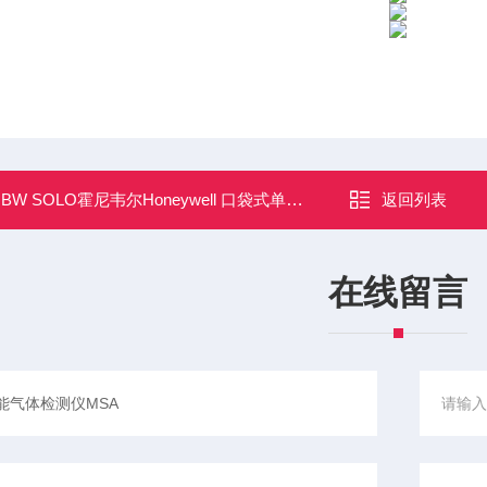
：
BW SOLO霍尼韦尔Honeywell 口袋式单一气体检测仪
返回列表
在线留言