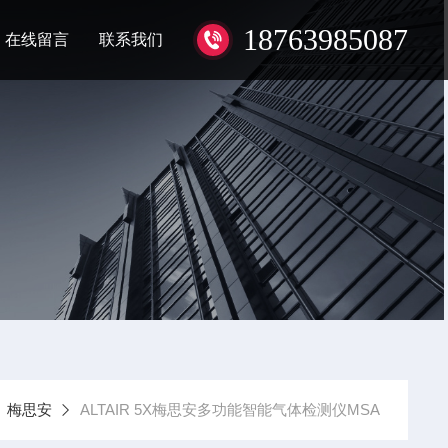
18763985087
在线留言
联系我们
梅思安
ALTAIR 5X梅思安多功能智能气体检测仪MSA