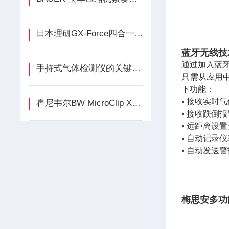
日本理研GX-Force四合一气体检测仪概述
蓝牙无线技
通过加入蓝牙
手持式气体检测仪的关键特性与选型要点
只需从应用中免
下功能：
• 接收实时
霍尼韦尔BW MicroClip XL四合一气体检测仪介绍
• 接收跌倒
• 远距离设
• 自动记录
• 自动发送
梅思安多功