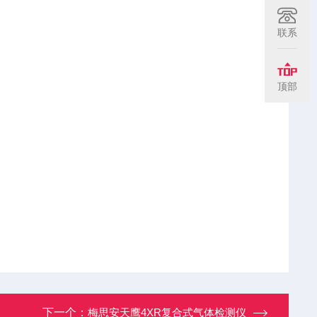
联系
顶部
下一个：
梅思安天鹰4XR复合式气体检测仪