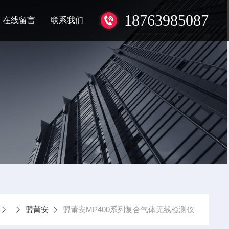
18763985087
在线留言
联系我们
盟莆安
盟莆安MP400系列复合气体无线检测仪