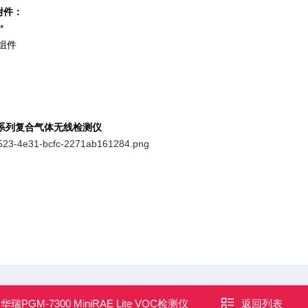
附件：
*
组件
0系列复合气体无线检测仪
：
华瑞PGM-7300 MiniRAE Lite VOC检测仪
返回列表