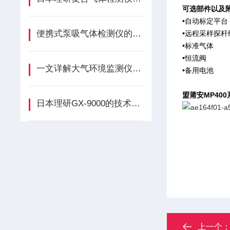
可选部件以及
•自动标定平台 
便携式泵吸气体检测仪的存储条件介绍
•远程采样探杆
•标准气体
•恒流阀
一文详解大气环境监测仪的工作原理
•备用电池
盟莆安MP40
日本理研GX-9000的技术文章
上一个