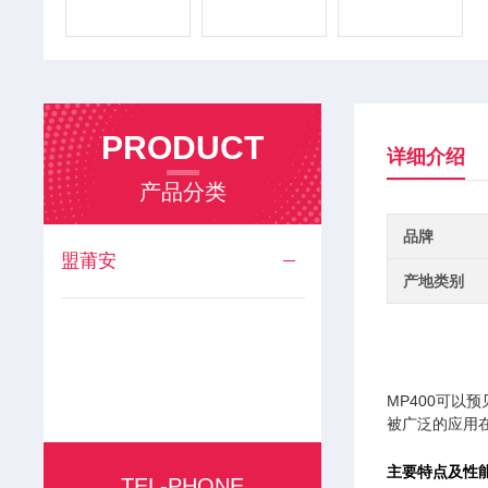
PRODUCT
详细介绍
产品分类
品牌
盟莆安
产地类别
MP400可
被广泛的应用
主要特点及性
TEL-PHONE