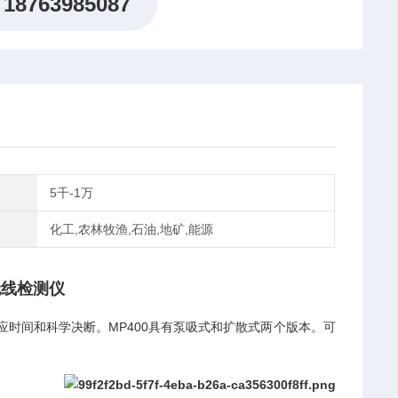
18763985087
5千-1万
化工,农林牧渔,石油,地矿,能源
无线检测仪
应时间和科学决断。MP400具有泵吸式和扩散式两个版本。可