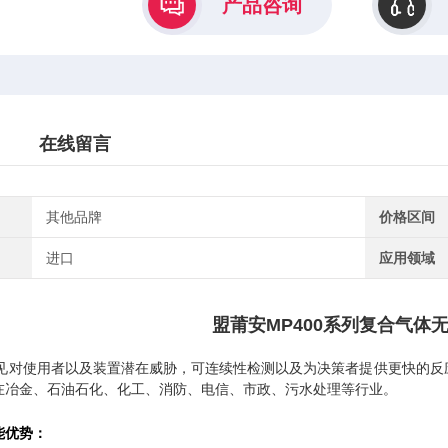
产品咨询
在线留言
其他品牌
价格区间
进口
应用领域
盟莆安MP400系列复合气体
以预见对使用者以及装置潜在威胁，可连续性检测以及为决策者提供更快的反
在冶金、石油石化、化工、消防、电信、市政、污水处理等行业。
能优势：