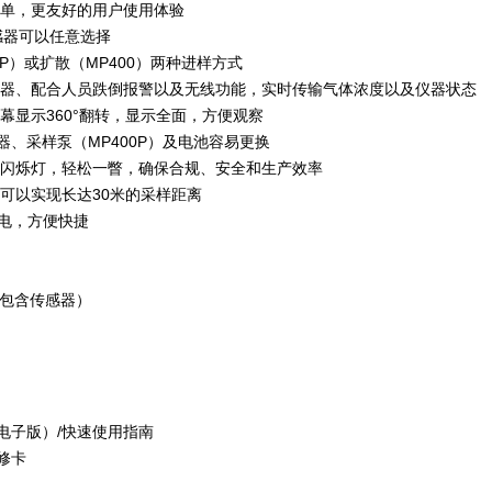
菜单，更友好的用户使用体验
传感器可以任意选择
00P）或扩散（MP400）两种进样方式
传感器、配合人员跌倒报警以及无线功能，实时传输气体浓度以及仪器状态
屏幕显示360°翻转，显示全面，方便观察
器、采样泵（MP400P）及电池容易更换
心跳闪烁灯，轻松一瞥，确保合规、安全和生产效率
，可以实现长达30米的采样距离
SB充电，方便快捷
机（包含传感器）
电子版）/快速使用指南
修卡