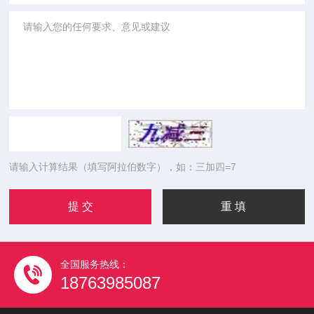
请输入计算结果（填写阿拉伯数字），如：三加四=7
全国服务热线：
18763985087