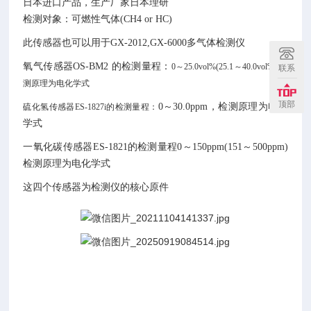
日本进口产品，生产厂家日本理研
检测对象：
可燃性气体(CH
4
or HC)
此传感器也可以用于GX-2012,GX-6000多气体检测仪
氧气传感器OS-BM2 的检测量程：
0～25.0vol%(25.1～40.0vol%) 检
联系
测原理为电化学式
顶部
0～30.0ppm，检测原理为电化
硫化氢传感器ES-1827i的检测量程：
学式
一氧化碳传感器ES-1821的检测量程0～150ppm(151～500ppm)
检测原理为电化学式
这四个传感器为检测仪的核心原件