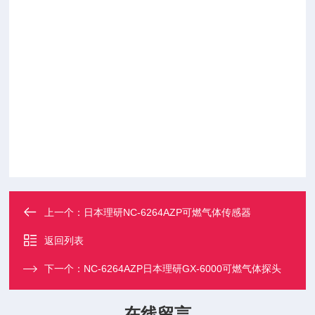
上一个：
日本理研NC-6264AZP可燃气体传感器
返回列表
下一个：
NC-6264AZP日本理研GX-6000可燃气体探头
在线留言