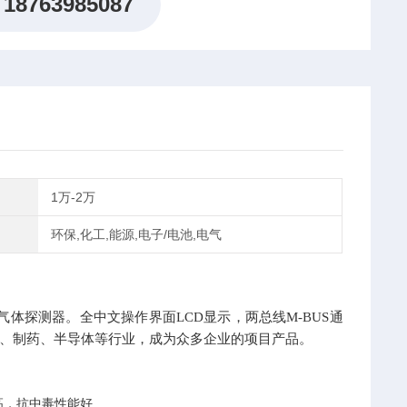
18763985087
1万-2万
环保,化工,能源,电子/电池,电气
型气体探测器。全中文操作界面LCD显示，两总线M-BUS通
、制药、半导体等行业，成为众多企业的项目产品。
高，抗中毒性能好