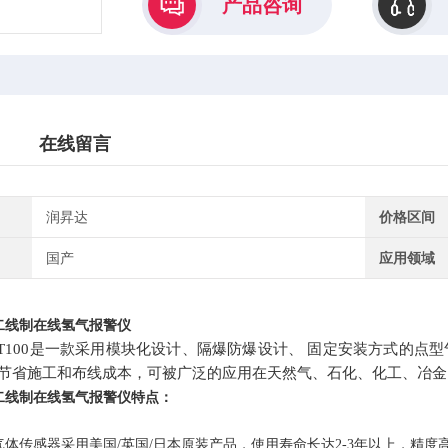
产品咨询
在线留言
润昇达
价格区间
国产
应用领域
二线制在线氢气报警仪
-RST100是一款采用模块化设计、隔爆防爆设计、 固定安装方式的点
节省施工和布线成本，可被广泛的应用在天然气、石化、化工、冶金
二线制在线氢气报警仪
特点：
气体传感器采用美国
/英国/日本
原装产品
，使用寿命长达
2-3年以上
，精度