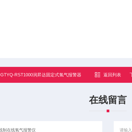
：
GTYQ-RST1000润昇达固定式氢气报警器
返回列表
在线留言