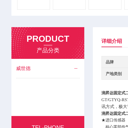
PRODUCT
详细介绍
产品分类
品牌
威世德
产地类别
润昇达固定式
GT/GTYQ
讯方式，极大
润昇达固定式
★进口传感器
TEL-PHONE
核心零部件