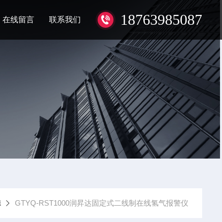
18763985087
在线留言
联系我们
德
GTYQ-RST1000润昇达固定式二线制在线氢气报警仪