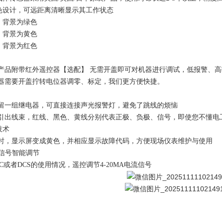
色设计，可远距离清晰显示其工作状态
，背景为绿色
，背景为黄色
，背景为红色
产品附带红外遥控器【选配】
无需开盖即可对机器进行调试，低报警、高
器需要开盖拧转电位器调零、标定，我们更方便快捷。
留一组继电器，可直接连接声光报警灯，避免了跳线的烦恼
引出线束，红线、黑色、黄线分别代表正极、负极、信号，即使您不懂电
技术
时，显示屏变成黄色，并相应显示故障代码，方便现场仪表维护与使用
电流信号智能调节
LC或者DCS的使用情况，遥控调节4-20MA电流信号